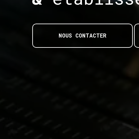
NOUS CONTACTER