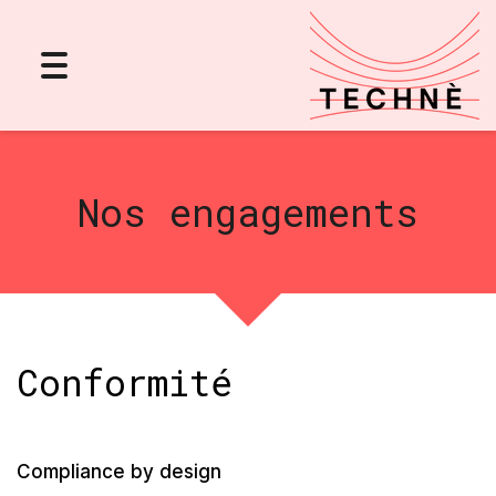
Toggle
navigation
Nos engagements
Conformité
Compliance by design