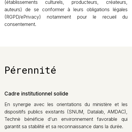
(établissements culturels, producteurs, créateurs,
auteurs) de se conformer à leurs obligations légales
(RGPD/ePrivacy) notamment pour le recueil du
consentement.
Pérennité
Cadre institutionnel solide
En synergie avec les orientations du ministère et les
dispositifs publics existants (SNUM, Datalab, AMDAC),
Technè bénéficie d'un environnement favorable qui
garantit sa stabilité et sa reconnaissance dans la durée.