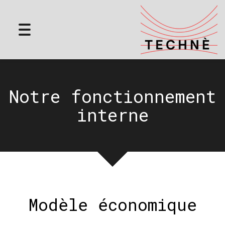
Toggle
navigation
Notre fonctionnement
interne
Modèle économique