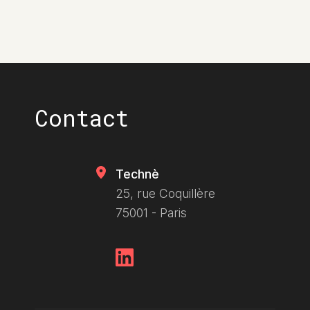
OpenStreetMap
Contact
Technè
25, rue Coquillère
75001 - Paris