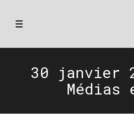
Toggle
navigation
30 janvier 
Médias 