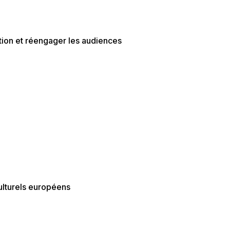
ution et réengager les audiences
ulturels européens