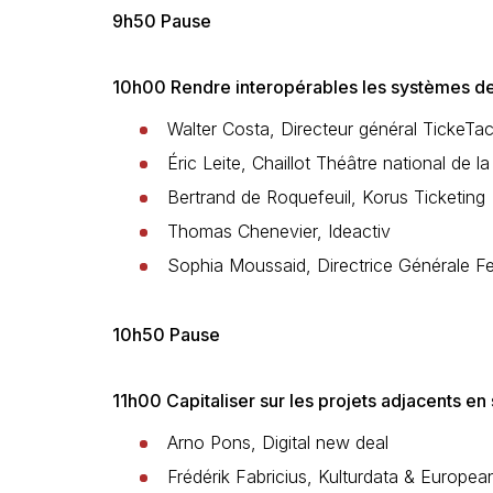
9h50 Pause
10h00 Rendre interopérables les systèmes de b
Walter Costa, Directeur général TickeTa
Éric Leite, Chaillot Théâtre national de 
Bertrand de Roquefeuil, Korus Ticketing
Thomas Chenevier, Ideactiv
Sophia Moussaid, Directrice Générale Fe
10h50 Pause
11h00 Capitaliser sur les projets adjacents e
Arno Pons, Digital new deal
Frédérik Fabricius, Kulturdata & Europea