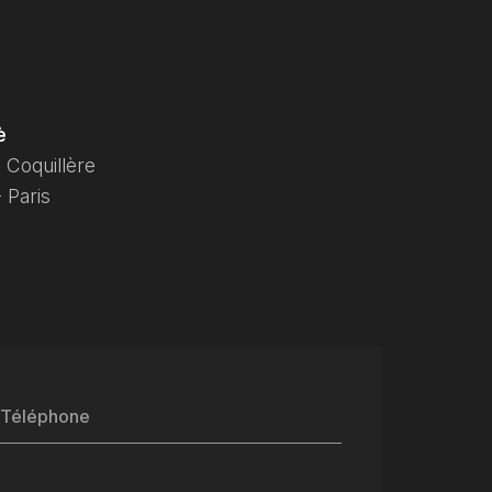
è
 Coquillère
 Paris
Téléphone