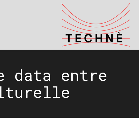
e data entre
lturelle