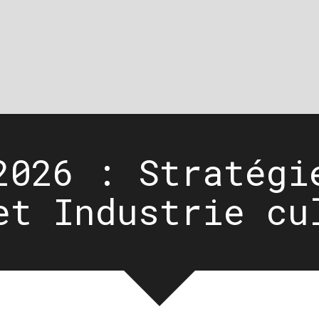
2026 : Stratégi
et Industrie cu