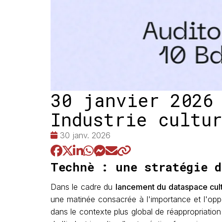
30 janvier 2026
Industrie cultu
Date
30 janv. 2026
:
Technè : une stratégie d
Dans le cadre du
lancement du dataspace cult
une matinée consacrée à l'importance et l'opp
dans le contexte plus global de réappropriation