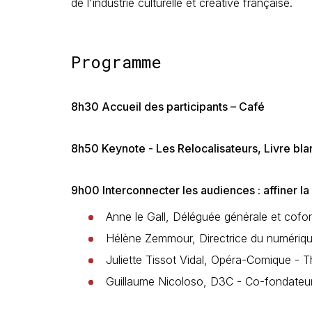
de l'industrie culturelle et créative française.
Programme
8h30 Accueil des participants – Café
8h50 Keynote - Les Relocalisateurs, Livre b
9h00 Interconnecter les audiences : affiner l
Anne le Gall, Déléguée générale et cof
Hélène Zemmour, Directrice du numériq
Juliette Tissot Vidal, Opéra-Comique - T
Guillaume Nicoloso, D3C - Co-fondateu