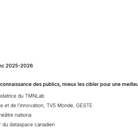
lanc 2025-2026
a connaissance des publics, mieux les cibler pour une meil
ondatrice du TMNLab
ue et de l'innovation, TV5 Monde, GESTE
héâtre nationa
r du dataspace canadien