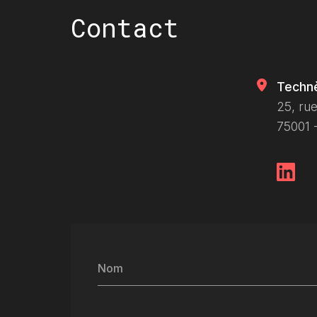
Contact
Techn
25, rue
75001 -
Nom